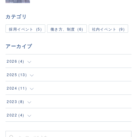
カテゴリ
採用イベント
(
5
)
働き方、制度
(
6
)
社内イベント
(
9
)
アーカイブ
2026
(
4
)
(
1
)
2025
(
13
)
(
1
)
(
2
)
2024
(
11
)
(
1
)
(
1
)
(
1
)
2023
(
8
)
(
1
)
(
1
)
(
1
)
(
1
)
2022
(
4
)
(
1
)
(
2
)
(
2
)
(
2
)