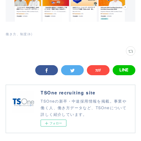
働き方、制度
(
6
)
TSOne recruiting site
TSOneの新卒・中途採用情報を掲載。事業や
働く人、働き方データなど、TSOneについて
詳しく紹介しています。
フォロー