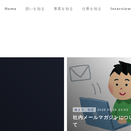
Home
想いを知る
事業を知る
仕事を知る
Intervie
2025.07.29 23:53
働き方、制度
社内メールマガジンにつ
て