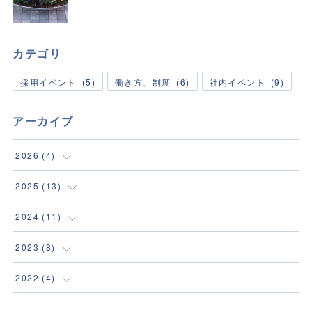
カテゴリ
採用イベント
(
5
)
働き方、制度
(
6
)
社内イベント
(
9
)
アーカイブ
2026
(
4
)
(
1
)
2025
(
13
)
(
1
)
(
2
)
2024
(
11
)
(
1
)
(
1
)
(
1
)
2023
(
8
)
(
1
)
(
1
)
(
1
)
(
1
)
2022
(
4
)
(
1
)
(
2
)
(
2
)
(
2
)