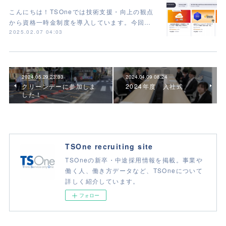
こんにちは！TSOneでは技術支援・向上の観点
から資格一時金制度を導入しています。今回…
2025.02.07 04:03
2024.05.29 23:33
2024.04.09 08:24
クリーンデーに参加しま
2024年度 入社式
した！
TSOne recruiting site
TSOneの新卒・中途採用情報を掲載。事業や
働く人、働き方データなど、TSOneについて
詳しく紹介しています。
フォロー