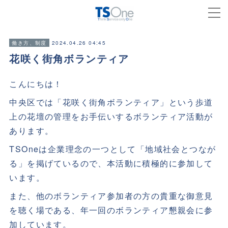
2024.04.26 04:45
働き方、制度
花咲く街角ボランティア
こんにちは！
中央区では「花咲く街角ボランティア」という歩道
上の花壇の管理をお手伝いするボランティア活動が
あります。
TSOneは企業理念の一つとして「地域社会とつなが
る」を掲げているので、本活動に積極的に参加して
います。
また、他のボランティア参加者の方の貴重な御意見
を聴く場である、年一回のボランティア懇親会に参
加しています。