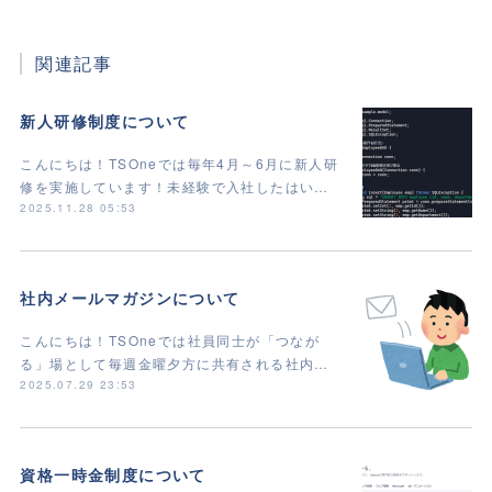
関連記事
新人研修制度について
こんにちは！TSOneでは毎年4月～6月に新人研
修を実施しています！未経験で入社したはい…
2025.11.28 05:53
社内メールマガジンについて
こんにちは！TSOneでは社員同士が「つなが
る」場として毎週金曜夕方に共有される社内…
2025.07.29 23:53
資格一時金制度について