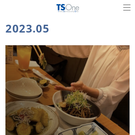
2023
.
05