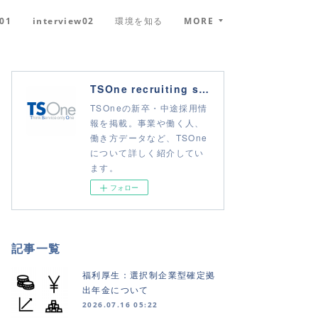
w01
interview02
環境を知る
MORE
TSOne recruiting site
TSOneの新卒・中途採用情
報を掲載。事業や働く人、
働き方データなど、TSOne
について詳しく紹介してい
ます。
フォロー
記事一覧
福利厚生：選択制企業型確定拠
出年金について
2026.07.16 05:22