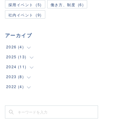
採用イベント
(
5
)
働き方、制度
(
6
)
社内イベント
(
9
)
アーカイブ
2026
(
4
)
2025
(
13
(
1
)
)
(
1
)
2024
(
11
(
2
)
)
(
1
)
(
1
)
2023
(
8
(
1
)
)
(
1
)
(
1
)
(
1
)
2022
(
4
(
1
)
)
(
1
)
(
2
)
(
2
)
(
2
)
(
1
)
(
2
)
(
1
)
(
2
)
(
1
)
(
1
)
(
1
)
(
1
)
(
1
)
(
1
)
(
2
)
(
1
)
(
1
)