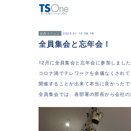
2023.01.10 08:19
社内イベント
全員集会と忘年会！
12月に全員集会と忘年会に参加しまし
コロナ渦でテレワークを余儀なくされて
開催することが出来て本当に良かったで
全員集会では、各部署の部長から会社の