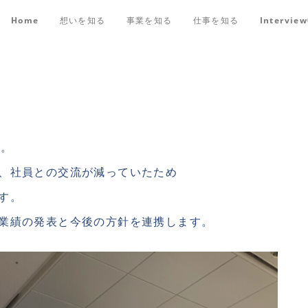
Home
想いを知る
事業を知る
仕事を知る
Intervie
た。
、社員との交流が減っていたため
す。
業績の発表と今後の方針を連携します。