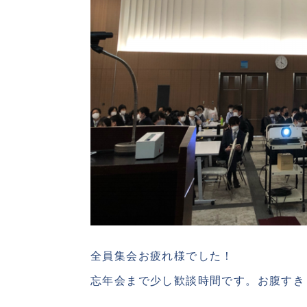
全員集会お疲れ様でした！
忘年会まで少し歓談時間です。お腹すき